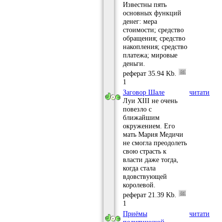
Известны пять
основных функций
денег: мера
стоимости; средство
обращения; средство
накопления; средство
платежа; мировые
деньги.
реферат
35.94 Kb.
1
Заговор Шале
читати
Луи XIII не очень
повезло с
ближайшим
окружением. Его
мать Мария Медичи
не смогла преодолеть
свою страсть к
власти даже тогда,
когда стала
вдовствующей
королевой.
реферат
21.39 Kb.
1
Приёмы
читати