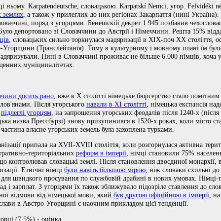
і ньому. Karpatendeutsche, словацькою. Karpatskí Nemci, угор. Felvidéki n
 землях
, а також у прилеглих до них регіонах Закарпаття (нині Україна)
ваччині, поряд з угорцями. Бенешскій декрет 1 945 позбавив чехослова
Було депортовано зі Словаччини до Австрії і Німеччини. Решта 15% відда
ців
, словацьких сильно торкнулася мадяризації в ХIХ-поч ХХ століття, о
-Угорщини (Транслейтанія). Тому в культурному і мовному плані їм бул
мадяризували. Нині в Словаччині проживає не більше 6.000 німців, хоча 
вденних муніципалітетах.
ччини досить рано
, вже в Х столітті німецьке бюргерство стало помітним
слов'янами. Після угорського
навали в ХI столітті
, німецька експансія на
,
підлеглі угорцям
, на запрошення угорських феодалів після 1240-х (після
цька назва Прессбурзі) знову призупинився в 1520-х роках, коли місто
 частина власне угорських земель була захоплена турками.
ізації припала на ХVII-ХVIII століття, коли розгорнулася активна терит
істративно-територіальних
реформ в імперії
, німці становили 75% населен
 що контролював словацькі землі. Після становлення двоєдиної монархії, 
изації. Етнічні німці
були навіть більшою мірою
, ніж словаки схильні до
 для швидкого просування по службовій драбині в нових умовах. Німці-
ад і зарплат. З угорцями їх також зближувало підозріле ставлення до сло
вної відмови від німецької мови, який
був другою офіційною в імперії
, н
слави в Австро-Угорщині є наочним прикладом цієї тенденції.
орці (7.5%) - оцінка