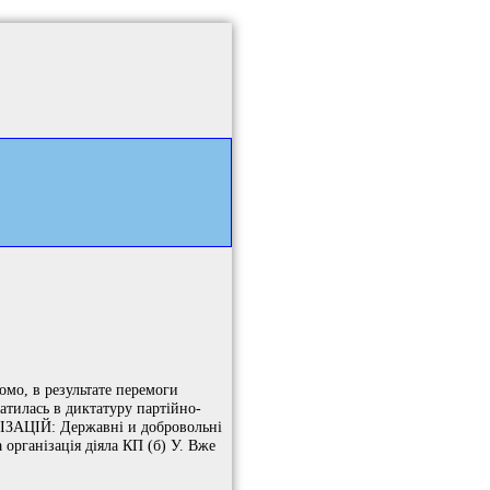
омо, в результате перемоги
атилась в диктатуру партійно-
АНІЗАЦІЙ: Державні и добровольні
 організація діяла КП (б) У. Вже