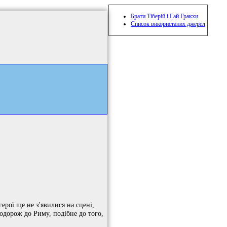
Брати Тіберій і Гай Гракхи
Список використаних джерел
герої ще не з'явилися на сцені,
подорож до Риму, подібне до того,