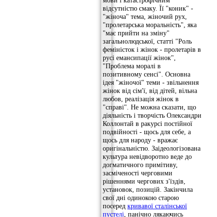
мови і катастрофічним
відсутністю смаку. Її "коник" -
"жіноча" тема, жіночий рух,
"пролетарська моральність", яка
"має прийти на зміну"
загальнолюдської, статті "Роль
феміністок і жінок - пролетарів в
русі емансипації жінок",
"Проблема моралі в
позитивному сенсі". Основна
ідея "жіночої" теми - звільнення
жінок від сім'ї, від дітей, вільна
любов, реалізація жінок в
"справі". Не можна сказати, що
діяльність і творчість Олександри
Коллонтай в ракурсі постійної
подвійності - щось для себе, а
щось для народу - вражає
оригінальністю. Заідеологізована
культура невідворотно веде до
догматичного примітиву,
засміченості черговими
рішеннями чергових з'їздів,
установок, позицій. Закінчила
свої дні одинокою старою
посеред
кривавої сталінської
пустелі
, панічно лякаючись