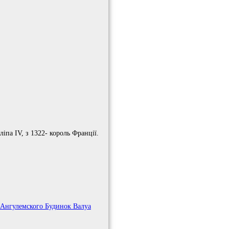
ліпа IV, з 1322- король Франції.
Ангулемского Будинок Валуа