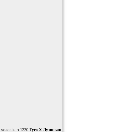
 чоловік: з 1220
Гуго Х Лузиньян