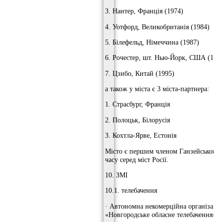
3. Нантер, Франція (1974)
4. Уотфорд, Великобританія (1984)
5. Білефельд, Німеччина (1987)
6. Рочестер, шт. Нью-Йорк, США (199
7. Цзибо, Китай (1995)
а також у міста є 3 міста-партнера:
1. Страсбург, Франція
2. Полоцьк, Білорусія
3. Кохтла-Ярве, Естонія
Місто є першим членом Ганзейського
часу серед міст Росії.
10. ЗМІ
10.1. телебачення
· Автономна некомерційна організація
«Новгородське обласне телебачення».