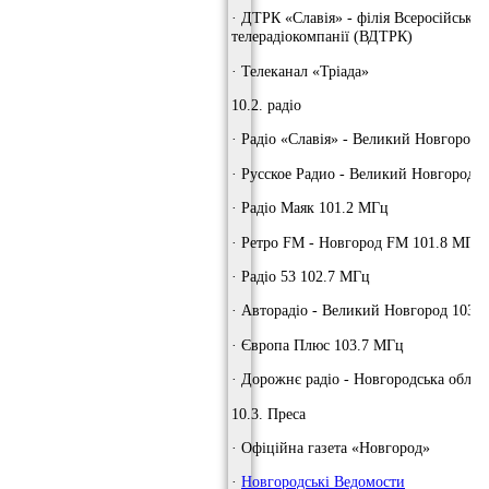
· ДТРК «Славія» - філія Всеросійської
телерадіокомпанії (ВДТРК)
· Телеканал «Тріада»
10.2. радіо
· Радіо «Славія» - Великий Новгород 
· Русское Радио - Великий Новгород 
· Радіо Маяк 101.2 МГц
· Ретро FM - Новгород FM 101.8 МГц
· Радіо 53 102.7 МГц
· Авторадіо - Великий Новгород 103.
· Європа Плюс 103.7 МГц
· Дорожнє радіо - Новгородська облас
10.3. Преса
· Офіційна газета «Новгород»
·
Новгородські Ведомости