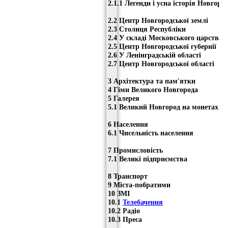
2.1.1 Легенди і усна історія Новгоро
2.2 Центр Новгородської землі
2.3 Столиця Республіки
2.4 У складі Московського царства
2.5 Центр Новгородської губернії
2.6 У Ленінградській області
2.7 Центр Новгородської області
3 Архітектура та пам'ятки
4 Гімн Великого Новгорода
5 Галерея
5.1 Великий Новгород на монетах і 
6 Населення
6.1 Чисельність населення
7 Промисловість
7.1 Великі підприємства
8 Транспорт
9 Міста-побратими
10 ЗМІ
10.1
Телебачення
10.2 Радіо
10.3 Преса