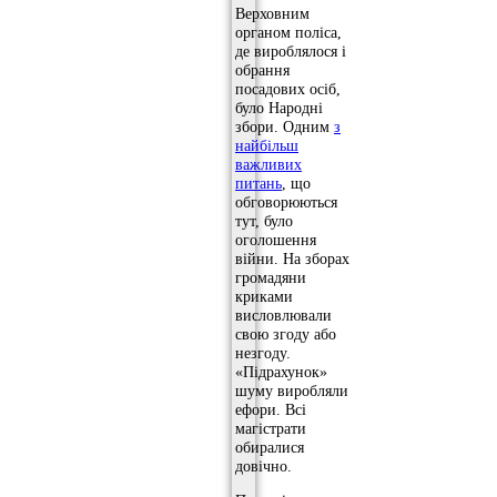
Верховним
органом поліса,
де вироблялося і
обрання
посадових осіб,
було Народні
збори. Одним
з
найбільш
важливих
питань
, що
обговорюються
тут, було
оголошення
війни. На зборах
громадяни
криками
висловлювали
свою згоду або
незгоду.
«Підрахунок»
шуму виробляли
ефори. Всі
магістрати
обиралися
довічно.