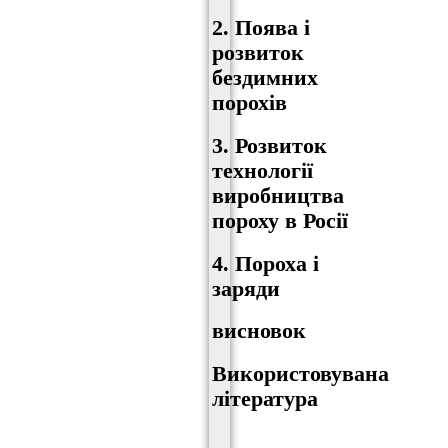
2. Поява і
розвиток
бездимних
порохів
3. Розвиток
технології
виробництва
пороху в Росії
4. Пороха і
заряди
висновок
Використовувана
література