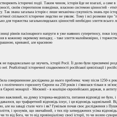
створюють історичні події. Таким чином, історія йде не взагалі, а саме в
арності, своїм стереотипом поведінки, власною системою цінностей - етн
у. Так звана загальна історія є лише механічна сукупність знань про істор
огічної спільності історичне людство не уявляє. Тому і всі розмови про 
ально для торжества загальнолюдських цінностей необхідно злиття всього 
ізниці рівнів пасіонарного напруги в уже наявних суперетносу, поки існ
ня в кожному окремому випадку, - таке злиття малоймовірно, і торжеств
трашною, кривавої, але красивою
не парадоксально це звучить, історії Росії. Її долю були присвячені розд
о неї. Реабілітації історичної спадкоємності російської цивілізації і росі
абила совершенноне досліджена до нього проблема: чому після 1250-х рок
з політичного горизонту Європи на 250 років і з'явилася тільки в зв'язк
 Європі монархії - Московії - в коаліцію європейських держав, в антиту
ино важливий, на думку історика-медієвіста, питання відповіді не було, і
авалося, що трафаретний відповідь існує, і ця відповідь задовільний. В
мо, але на заваді стали чого і як? Гумільов почав своє дослідження з Пуш
толіття, і зрозумів, що звичайний, з тих пір затверджених усіма відпові
 чи то від Бога, чи то від провінціалізму своєї історії, то чи волею сув