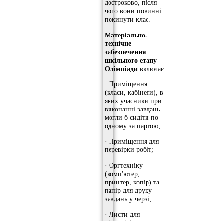
достроково, після
чого вони повинні
покинути клас.
Матеріально-
технічне
забезпечення
шкільного етапу
Олімпіади
включає:
· Приміщення
(класи, кабінети), в
яких учасники при
виконанні завдань
могли б сидіти по
одному за партою;
· Приміщення для
перевірки робіт;
· Оргтехніку
(комп'ютер,
принтер, копір) та
папір для друку
завдань у черзі;
· Листи для