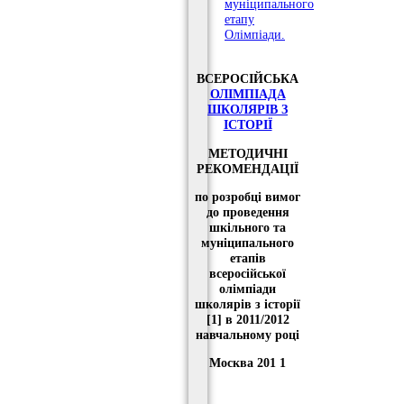
муніципального
етапу
Олімпіади.
ВСЕРОСІЙСЬКА
ОЛІМПІАДА
ШКОЛЯРІВ З
ІСТОРІЇ
МЕТОДИЧНІ
РЕКОМЕНДАЦІЇ
по розробці вимог
до проведення
шкільного та
муніципального
етапів
всеросійської
олімпіади
школярів з історії
[1] в 2011/2012
навчальному році
Москва
201
1