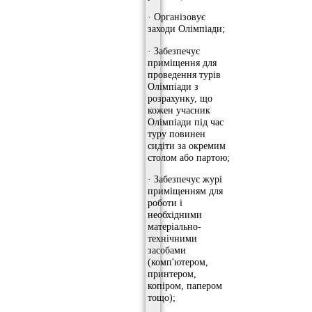
· Організовує
заходи Олімпіади;
· Забезпечує
приміщення для
проведення турів
Олімпіади з
розрахунку, що
кожен учасник
Олімпіади під час
туру повинен
сидіти за окремим
столом або партою;
· Забезпечує журі
приміщенням для
роботи і
необхідними
матеріально-
технічними
засобами
(комп'ютером,
принтером,
копіром, папером
тощо);