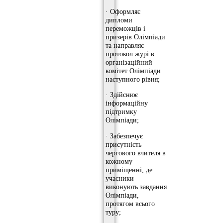
· Оформляє
дипломи
переможців і
призерів Олімпіади
та направляє
протокол журі в
організаційний
комітет Олімпіади
наступного рівня;
· Здійснює
інформаційну
підтримку
Олімпіади;
· Забезпечує
присутність
чергового вчителя в
кожному
приміщенні, де
учасники
виконують завдання
Олімпіади,
протягом всього
туру;