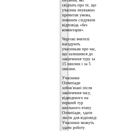
свідчать про те, що
учасник неуважно
прочитав умова,
повинен слідувати
відповідь «без
коментарів».
Чергові вчителі
нагадують
учасникам про час,
що залишився до
закінчення туру за
15 хвилин і за 5
хвилин.
Учасники
Олімпіади
зобов'язані після
закінчення часу,
відведеного на
перший тур
шкільного етапу
Олімпіади, здати
листи для відповіді.
Учасники можуть
здати роботу