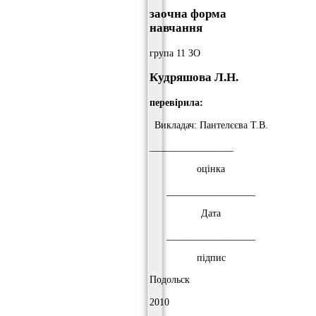
заочна форма
навчання
група 11 ЗО
Кудряшова Л.Н.
перевірила:
Викладач: Пантелєєва Т.В.
_________________
оцінка
__________________
Дата
__________________
підпис
Подольск
2010