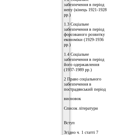
забезпечення в період
непу (кінець 1921-1928
рр.)
1.3 Соціальне
забезпечення в період
форсованого розвитку
економіки (1929-1936
рр.)
1.4 Соціальне
забезпечення в період
його одержавлення
(1937-1989 рр.)
2 Право соціального
забезпечення в
пострадянський період
висновок
Список літератури
Вступ
Згідно ч. 1 статті 7