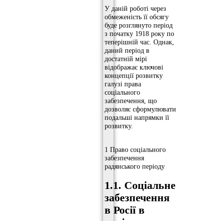
У даній роботі через
обмеженість її обсягу
буде розглянуто період
з початку 1918 року по
теперішній час. Однак,
даний період в
достатній мірі
відображає ключові
концепції розвитку
галузі права
соціального
забезпечення, що
дозволяє сформулювати
подальші напрямки її
розвитку.
1 Право соціального
забезпечення
радянського періоду
1.1. Соціальне
забезпечення
в Росії в