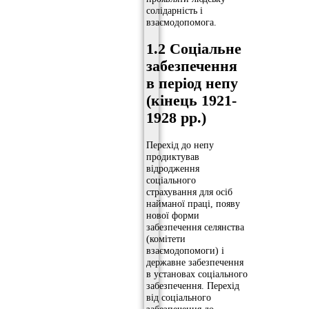
солідарність і
взаємодопомога.
1.2 Соціальне
забезпечення
в період непу
(кінець 1921-
1928 рр.)
Перехід до непу
продиктував
відродження
соціального
страхування для осіб
найманої праці, появу
нової форми
забезпечення селянства
(комітети
взаємодопомоги) і
державне забезпечення
в установах соціального
забезпечення. Перехід
від соціального